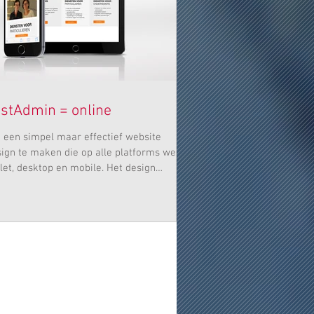
stAdmin = online
een simpel maar effectief website
ign te maken die op alle platforms werkt,
let, desktop en mobile. Het design
st...