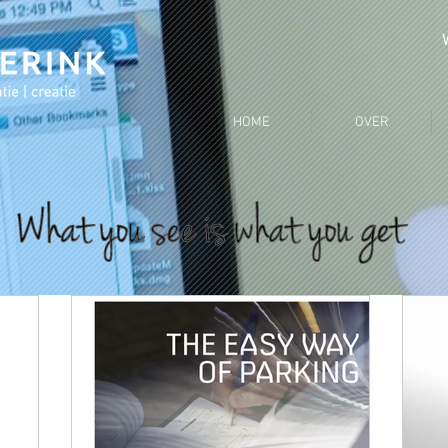
HOME
OVER