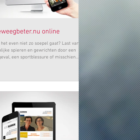
weegbeter.nu online
het even niet zo soepel gaat? Last van
nlijke spieren en gewrichten door een
eval, een sportblessure of misschien
...