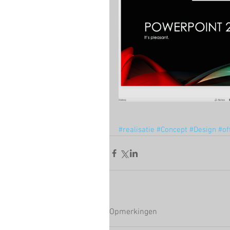
#realisatie
#Concept
#Design
#of
Opmerkingen