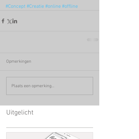
#Concept
#Creatie
#online
#offline
Opmerkingen
Plaats een opmerking...
Uitgelicht