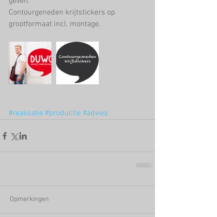
geven. 
Contourgeneden krijtstickers op 
grootformaat incl. montage. 
#realisatie
#productie
#advies
Opmerkingen