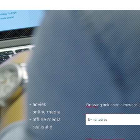
- advies
Ontvang ook onze nieuwsbrie
- Advies
- online media
- Online communicatie
- offline media
- realisatie