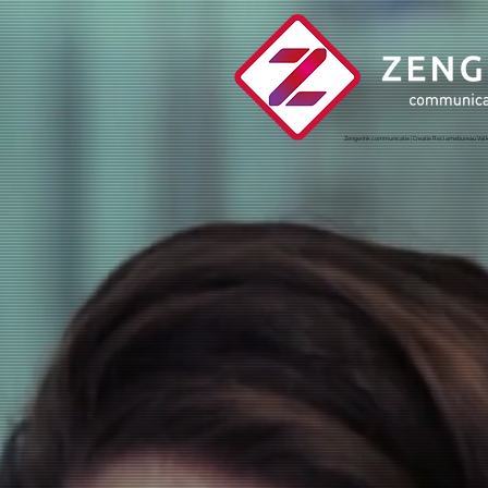
Zengerink communicatie | Creatie Reclamebureau Va