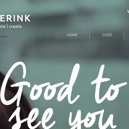
HOME
OVER
lkenswaard